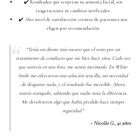
✔️ Resultados que respetan tu armonía facial, sin
exageraciones ni cambios artificiales.
✔️ Alto nivel de satisfacción: cientos de pacientes nos
eligen por recomendación.
“Tenía un diente más oscuro que el resto por un
tratamiento de conducto que me hice hace años. Cada vez
que sonreía en una foto, me sentía incómodo. En White
Smile me ofrecieron una solución sencilla, sin necesidad
de desgastar nada, y el resultado fue increíble. Ahora
sonrío tranquilo, sabiendo que nadie nota la diferencia.
Me devolvieron algo que había perdido hace tiempo:
seguridad.”
– Nicolás G., 41 años