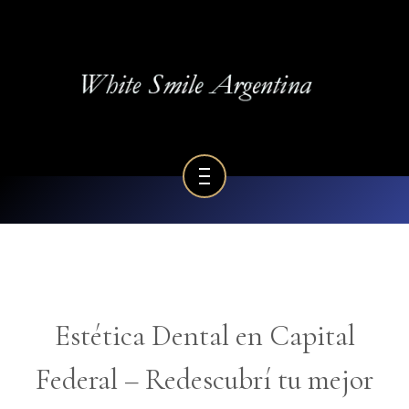
BLOG DENTAL
GALERÍA
RESEÑAS
HOME
SERVICIOS
QUIENES SOMOS
BLOG DENTAL
GALERÍA
RESEÑAS
Estética Dental en Capital
Federal – Redescubrí tu mejor