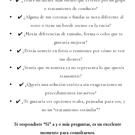
✔️ ¿Tenés un diente más oscuro que el resto por un golpe
o tratamiento de conducto?
✔️ ¿Alguna de tus coronas o fundas se nota diferente al
resto o tiene un borde oscuro en la encía?
✔️ ¿Notás diferencias de tamaño, forma o color que te
gustaría mejorar?
✔️ ¿Evitás sonreír en fotos o reuniones por cómo se ven
tus dientes?
✔️ ¿Sentís que tu sonrisa ya no representa lo que querés
transmitir?
✔️ ¿Querés una solución estética sin exageraciones ni
procedimientos invasivos?
✔️ ¿Te gustaría ver opciones reales, pensadas para vos, y
no un “tratamiento estándar”?
Si respondiste “Sí” a 3 o más preguntas, es un excelente
momento para consultarnos.