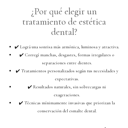
¿Por qué elegir un
tratamiento de estética
dental?
✔️ Lográ una sonrisa más armónica, luminosa y atractiva.
✔️ Corregí manchas, desgastes, formas irregulares o
separaciones entre dientes.
✔️ Tratamientos personalizados según tus necesidades y
expectativas.
✔️ Resultados naturales, sin sobrecargas ni
exageraciones.
✔️ Técnicas mínimamente invasivas que priorizan la
conservación del esmalte dental.