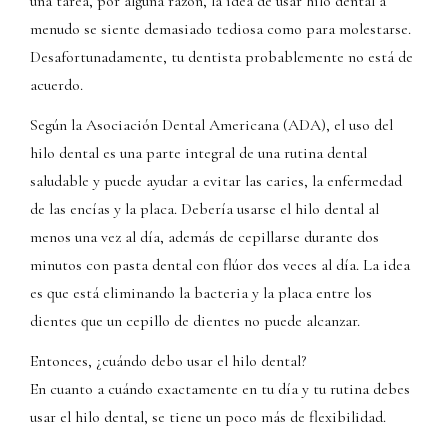
una tarea, por alguna razón, la idea de usar hilo dental a
menudo se siente demasiado tediosa como para molestarse.
Desafortunadamente, tu dentista probablemente no está de
acuerdo.
Según la Asociación Dental Americana (ADA), el uso del
hilo dental es una parte integral de una rutina dental
saludable y puede ayudar a evitar las caries, la enfermedad
de las encías y la placa. Debería usarse el hilo dental al
menos una vez al día, además de cepillarse durante dos
minutos con pasta dental con flúor dos veces al día. La idea
es que está eliminando la bacteria y la placa entre los
dientes que un cepillo de dientes no puede alcanzar.
Entonces, ¿cuándo debo usar el hilo dental?
En cuanto a cuándo exactamente en tu día y tu rutina debes
usar el hilo dental, se tiene un poco más de flexibilidad.