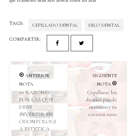
que realmente usan hilo dental todos los días
TAGS:
CEPILLADO DENTAL
HILO DENTAL
COMPARTIR:
ANTERIOR
SIGUIENTE
NOTA
NOTA
10 RAZONES
Cepillarse los
POR LAS QUE
dientes puede
DEBE
mantener tu
INVERTIR EN
corazon sano
ODONTOLOGI
A ESTETICA