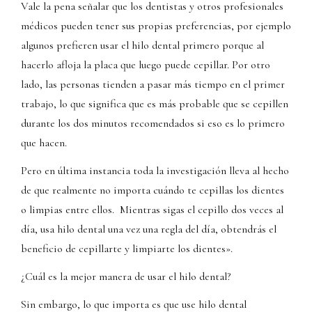
Vale la pena señalar que los dentistas y otros profesionales
médicos pueden tener sus propias preferencias, por ejemplo
algunos prefieren usar el hilo dental primero porque al
hacerlo afloja la placa que luego puede cepillar. Por otro
lado, las personas tienden a pasar más tiempo en el primer
trabajo, lo que significa que es más probable que se cepillen
durante los dos minutos recomendados si eso es lo primero
que hacen.
Pero en última instancia toda la investigación lleva al hecho
de que realmente no importa cuándo te cepillas los dientes
o limpias entre ellos. Mientras sigas el cepillo dos veces al
día, usa hilo dental una vez una regla del día, obtendrás el
beneficio de cepillarte y limpiarte los dientes».
¿Cuál es la mejor manera de usar el hilo dental?
Sin embargo, lo que importa es que use hilo dental