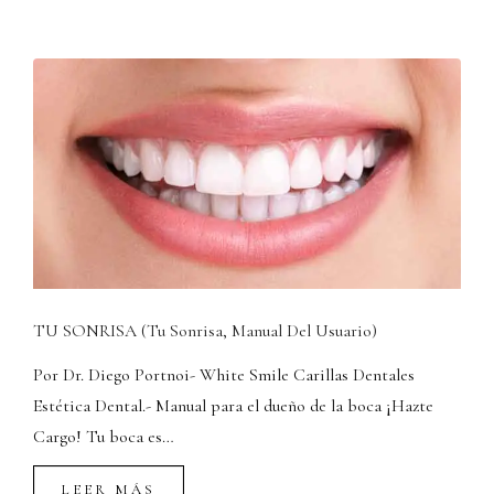
TU SONRISA (Tu Sonrisa, Manual Del Usuario)
Por Dr. Diego Portnoi- White Smile Carillas Dentales
Estética Dental.- Manual para el dueño de la boca ¡Hazte
Cargo! Tu boca es…
LEER MÁS