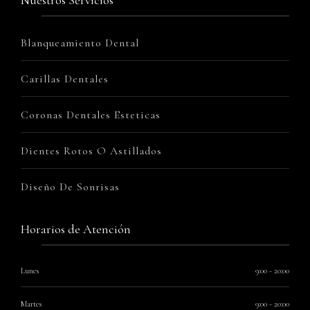
Nuestros Servicios
Blanqueamiento Dental
Carillas Dentales
Coronas Dentales Esteticas
Dientes Rotos O Astillados
Diseño De Sonrisas
Horarios de Atención
Lunes
9:00 - 20:00
Martes
9:00 - 20:00