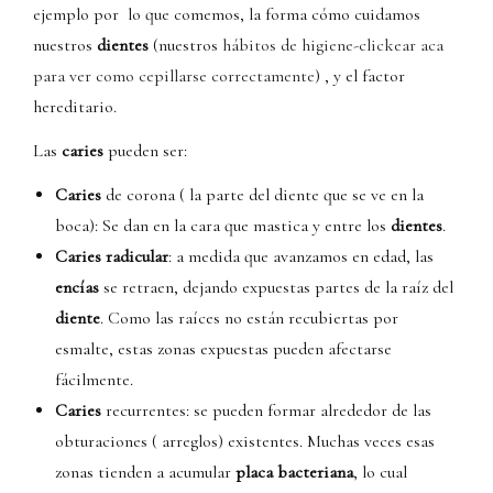
ejemplo por lo que comemos, la forma cómo cuidamos
nuestros
dientes
(nuestros
hábitos de higiene-clickear aca
para ver como cepillarse correctamente
) , y el factor
hereditario.
Las
caries
pueden ser:
Caries
de corona ( la parte del diente que se ve en la
boca): Se dan en la cara que mastica y entre los
dientes
.
Caries radicular
: a medida que avanzamos en edad, las
encías
se retraen, dejando expuestas partes de la raíz del
diente
. Como las raíces no están recubiertas por
esmalte, estas zonas expuestas pueden afectarse
fácilmente.
Caries
recurrentes: se pueden formar alrededor de las
obturaciones ( arreglos) existentes. Muchas veces esas
zonas tienden a acumular
placa bacteriana
, lo cual