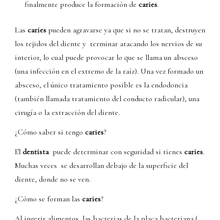
finalmente produce la formación de
caries
.
Las
caries
pueden agravarse ya que si no se tratan, destruyen
los tejidos del diente y terminar atacando los nervios de su
interior, lo cual puede provocar lo que se llama un absceso
(una infección en el extremo de la raíz). Una vez formado un
absceso, el único tratamiento posible es la endodoncia
(también llamada tratamiento del conducto radicular), una
cirugía o la extracción del diente.
¿Cómo saber si tengo
caries
?
El
dentista
puede determinar con seguridad si tienes
caries
.
Muchas veces se desarrollan debajo de la superficie del
diente, donde no se ven.
¿Cómo se forman las
caries
?
Al ingerir alimentos las bacterias de la placa bacteriana (