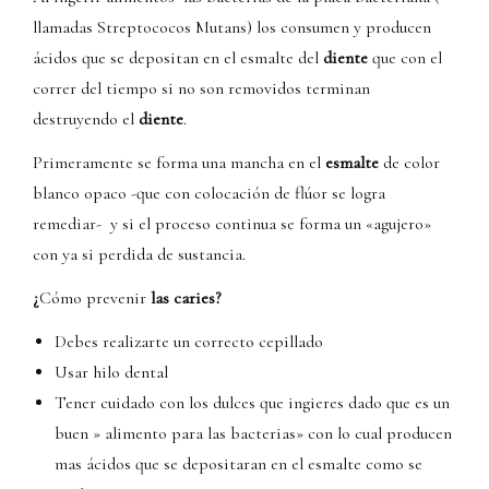
llamadas Streptococos Mutans) los consumen y producen
ácidos que se depositan en el esmalte del
diente
que con el
correr del tiempo si no son removidos terminan
destruyendo el
diente
.
Primeramente se forma una mancha en el
esmalte
de color
blanco opaco -que con colocación de flúor se logra
remediar- y si el proceso continua se forma un «agujero»
con ya si perdida de sustancia.
¿
Cómo prevenir
las caries?
Debes realizarte un correcto cepillado
Usar hilo dental
Tener cuidado con los dulces que ingieres dado que es un
buen » alimento para las bacterias» con lo cual producen
mas ácidos que se depositaran en el esmalte como se