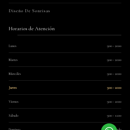
Diseño De Sonrisas
Horarios de Atención
Lunes
9:00 - 20:00
Martes
9:00 - 20:00
Miercóles
9:00 - 20:00
Jueves
9:00 - 20:00
Viernes
9:00 - 20:00
Sábado
9:00 - 12:00
Domingo
Cerrado