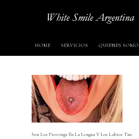
HOME
SERVICIOS
QUIENES SOMO
Son Los Piercings En La Lengua Y Los Labios Tan