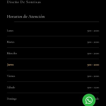
Diseño De Sonrisas
Horarios de Atención
Lunes
9:00 - 20:00
Martes
9:00 - 20:00
Miercóles
9:00 - 20:00
Jueves
9:00 - 20:00
Viernes
9:00 - 20:00
Sábado
9:00 - 12:00
Domingo
Cerrado