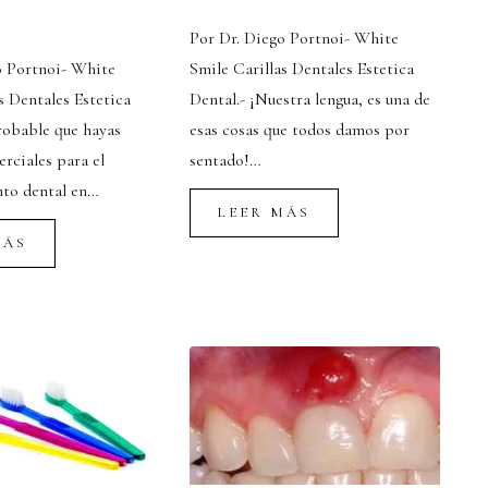
Por Dr. Diego Portnoi- White
o Portnoi- White
Smile Carillas Dentales Estetica
s Dentales Estetica
Dental.- ¡Nuestra lengua, es una de
robable que hayas
esas cosas que todos damos por
erciales para el
sentado!…
to dental en…
LEER MÁS
MÁS