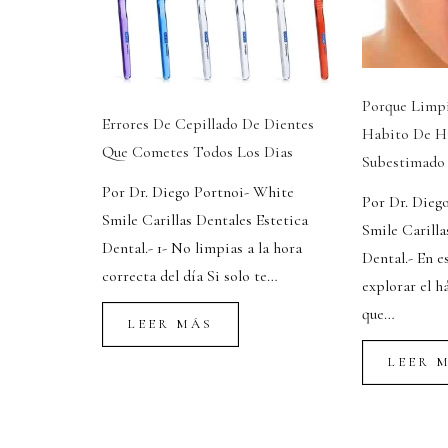
Porque Limpi
Errores De Cepillado De Dientes
Habito De Hi
Que Cometes Todos Los Dias
Subestimado
Por Dr. Diego Portnoi- White
Por Dr. Dieg
Smile Carillas Dentales Estetica
Smile Carilla
Dental.- 1- No limpias a la hora
Dental.- En e
correcta del día Si solo te…
explorar el h
que…
LEER MÁS
LEER 