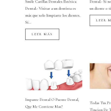
Smile Carillas Dentales Estética
Dental.- Si n
Dental.- Visitar a un dentista es
un diente o t
más que solo limpiarte los dientes.
LEER 
Si…
LEER MÁS
Impante Dental O Puente Dental,
Todas Tus Pr
Que Me Conviene Mas?
Tincion De T