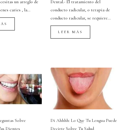
ecesitas un arreglo de
Dental.- El tratamiento del
ienes caries , la…
conducto radicular, o terapia de
conducto radicular, se requiere…
MÁS
LEER MÁS
eguntas Sobre
Di Ahhhh: Lo Que Tu Lengua Puede
us Dientes
Decirte Sobre Tu Salud