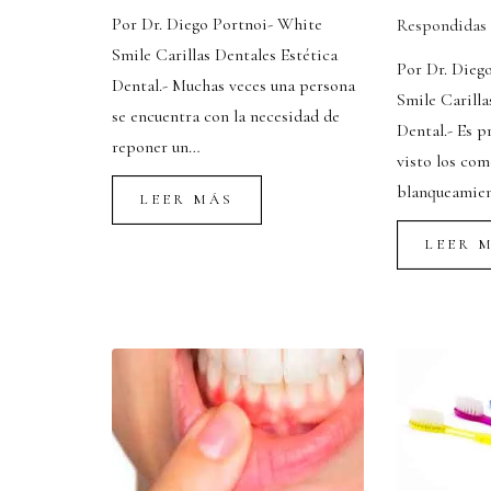
Por Dr. Diego Portnoi- White
Respondidas
Smile Carillas Dentales Estética
Por Dr. Dieg
Dental.- Muchas veces una persona
Smile Carilla
se encuentra con la necesidad de
Dental.- Es p
reponer un…
visto los com
blanqueamien
LEER MÁS
LEER 