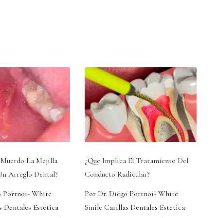
Muerdo La Mejilla
¿Que Implica El Tratamiento Del
n Arreglo Dental?
Conducto Radicular?
o Portnoi- White
Por Dr. Diego Portnoi- White
s Dentales Estética
Smile Carillas Dentales Estetica