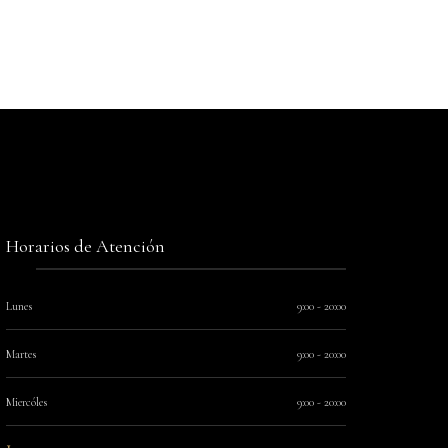
Horarios de Atención
Lunes
9:00 - 20:00
Martes
9:00 - 20:00
Miercóles
9:00 - 20:00