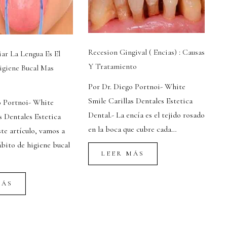
Recesion Gingival ( Encias) : Causas
ar La Lengua Es El
Y Tratamiento
giene Bucal Mas
Por Dr. Diego Portnoi- White
Smile Carillas Dentales Estetica
o Portnoi- White
Dental.- La encía es el tejido rosado
s Dentales Estetica
en la boca que cubre cada…
ste artículo, vamos a
ábito de higiene bucal
LEER MÁS
MÁS