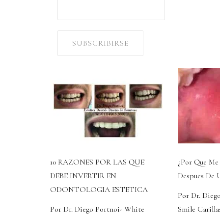
10 RAZONES POR LAS QUE
¿Por Que Me 
DEBE INVERTIR EN
Despues De U
ODONTOLOGIA ESTETICA
Por Dr. Dieg
Por Dr. Diego Portnoi- White
Smile Carilla